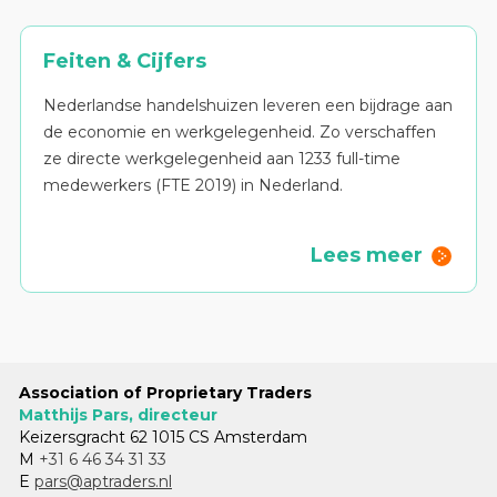
Feiten & Cijfers
Nederlandse handelshuizen leveren een bijdrage aan
de economie en werkgelegenheid. Zo verschaffen
ze directe werkgelegenheid aan 1233 full-time
medewerkers (FTE 2019) in Nederland.
Lees meer
Association of Proprietary Traders
Matthijs Pars, directeur
Keizersgracht 62 1015 CS Amsterdam
M
+31 6 46 34 31 33
E
pars@aptraders.nl